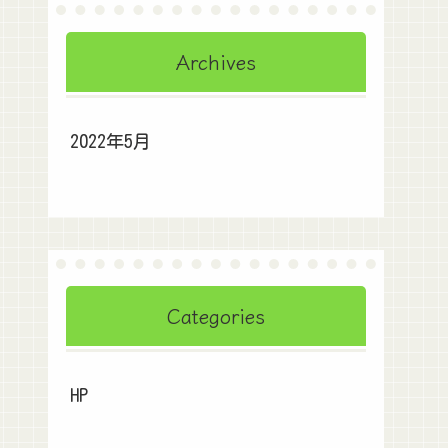
Archives
2022年5月
Categories
HP